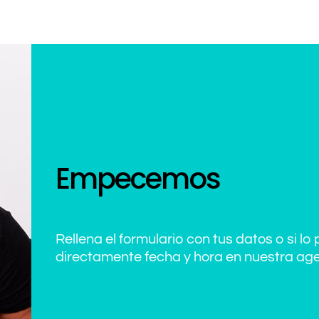
Empecemos
Rellena el formulario con tus datos o si lo 
directamente fecha y hora en nuestra ag