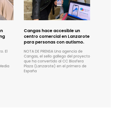
en
Cangas hace accesible un
ing
centro comercial en Lanzarote
para personas con autismo.
o. El
NOTA DE PRENSA Una agencia de
Cangas, el sello gallego del proyecto
que ha convertido al CC Biosfera
Media
Plaza (Lanzarote) en el primero de
España