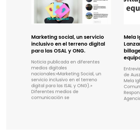
Marketing social, un servicio
Mela I
inclusivo en el terreno digital
Lanzar
para las OSAL y ONG.
billag
equip
Noticia publicada en diferentes
medios digitales
Entrevis
nacionales:«Marketing Social, un
de Ausz
servicio inclusivo en el terreno
Mela Ig
digital para las ISAL y ONG).»
Comuni
Diferentes medios de
Respons
comunicación se
Agenci