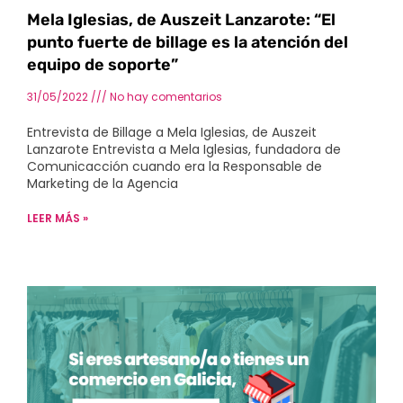
Mela Iglesias, de Auszeit Lanzarote: “El
punto fuerte de billage es la atención del
equipo de soporte”
31/05/2022
No hay comentarios
Entrevista de Billage a Mela Iglesias, de Auszeit
Lanzarote Entrevista a Mela Iglesias, fundadora de
Comunicacción cuando era la Responsable de
Marketing de la Agencia
LEER MÁS »