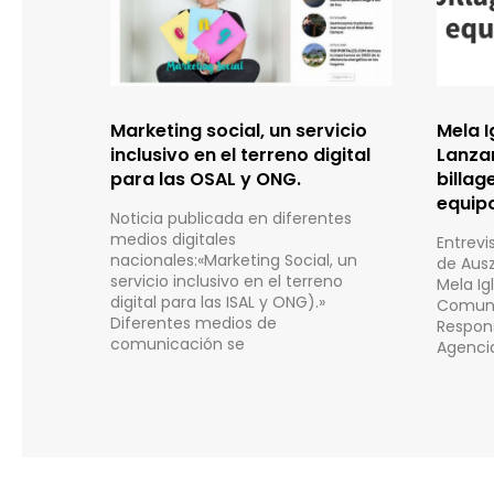
Marketing social, un servicio
Mela I
inclusivo en el terreno digital
Lanzar
para las OSAL y ONG.
billag
equip
Noticia publicada en diferentes
medios digitales
Entrevis
nacionales:«Marketing Social, un
de Ausz
servicio inclusivo en el terreno
Mela Ig
digital para las ISAL y ONG).»
Comuni
Diferentes medios de
Respons
comunicación se
Agenci