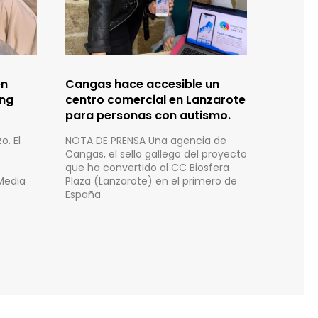
en
Cangas hace accesible un
ing
centro comercial en Lanzarote
para personas con autismo.
o. El
NOTA DE PRENSA Una agencia de
Cangas, el sello gallego del proyecto
que ha convertido al CC Biosfera
Media
Plaza (Lanzarote) en el primero de
España