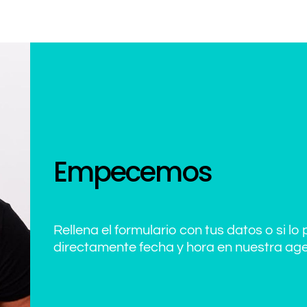
Empecemos
Rellena el formulario con tus datos o si lo 
directamente fecha y hora en nuestra ag