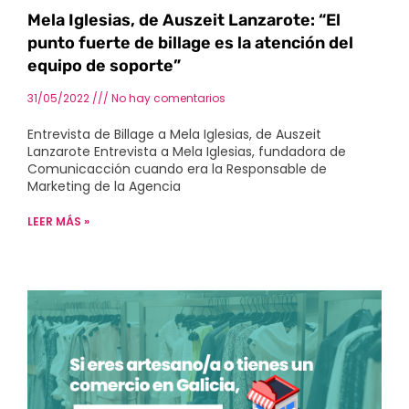
Mela Iglesias, de Auszeit Lanzarote: “El
punto fuerte de billage es la atención del
equipo de soporte”
31/05/2022
No hay comentarios
Entrevista de Billage a Mela Iglesias, de Auszeit
Lanzarote Entrevista a Mela Iglesias, fundadora de
Comunicacción cuando era la Responsable de
Marketing de la Agencia
LEER MÁS »